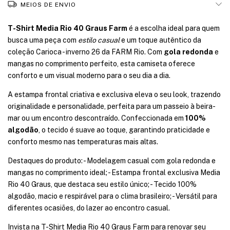
MEIOS DE ENVIO
T-Shirt Media Rio 40 Graus Farm
é a escolha ideal para quem
busca uma peça com
estilo casual
e um toque autêntico da
coleção Carioca - inverno 26 da FARM Rio. Com
gola redonda
e
mangas no comprimento perfeito, esta camiseta oferece
conforto e um visual moderno para o seu dia a dia.
A estampa frontal criativa e exclusiva eleva o seu look, trazendo
originalidade e personalidade, perfeita para um passeio à beira-
mar ou um encontro descontraído. Confeccionada em
100%
algodão
, o tecido é suave ao toque, garantindo praticidade e
conforto mesmo nas temperaturas mais altas.
Destaques do produto: - Modelagem casual com gola redonda e
mangas no comprimento ideal; - Estampa frontal exclusiva Media
Rio 40 Graus, que destaca seu estilo único; - Tecido 100%
algodão, macio e respirável para o clima brasileiro; - Versátil para
diferentes ocasiões, do lazer ao encontro casual.
Invista na T-Shirt Media Rio 40 Graus Farm para renovar seu