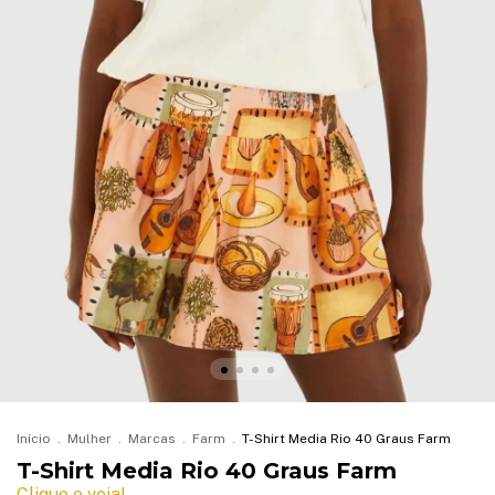
Início
.
Mulher
.
Marcas
.
Farm
.
T-Shirt Media Rio 40 Graus Farm
T-Shirt Media Rio 40 Graus Farm
Clique e veja!