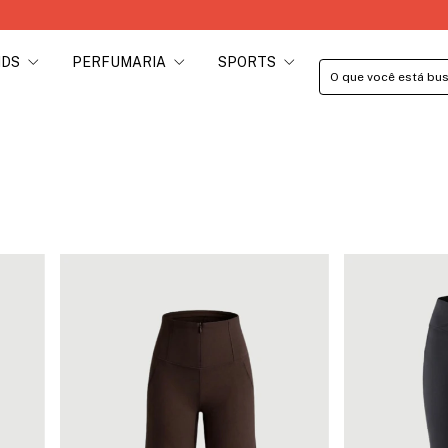
U
IDS
PERFUMARIA
SPORTS