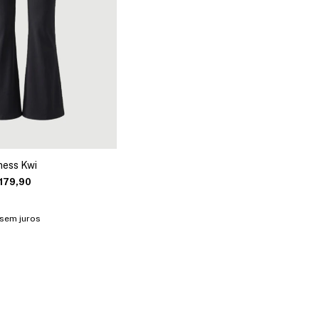
tness Kwi
179,90
sem juros