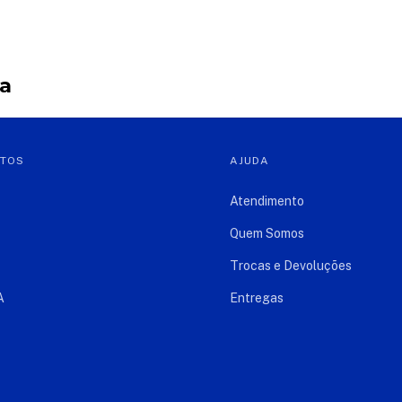
ja
NTOS
AJUDA
Atendimento
Quem Somos
Trocas e Devoluções
A
Entregas