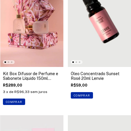
Kit Box Difusor de Perfume e
Óleo Concentrado Sunset
Sabonete Líquido 150ml
Rosé 20ml Lenvie
Lenvie
R$289,00
R$59,00
3
x de
R$96,33
sem juros
COMPRAR
COMPRAR