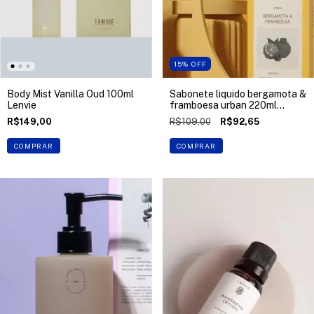
15
%
OFF
Body Mist Vanilla Oud 100ml
Sabonete liquido bergamota &
Lenvie
framboesa urban 220ml
Lenvie
R$149,00
R$109,00
R$92,65
COMPRAR
COMPRAR