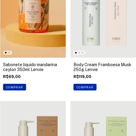
Sabonete líquido mandarina
Body Cream Framboesa Musk
ceylon 350ml Lenvie
250g Lenvie
R$69,00
R$119,00
COMPRAR
COMPRAR