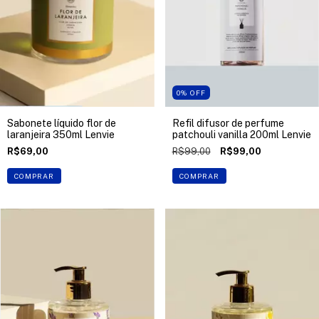
0
%
OFF
Sabonete líquido flor de
Refil difusor de perfume
laranjeira 350ml Lenvie
patchouli vanilla 200ml Lenvie
R$69,00
R$99,00
R$99,00
COMPRAR
COMPRAR