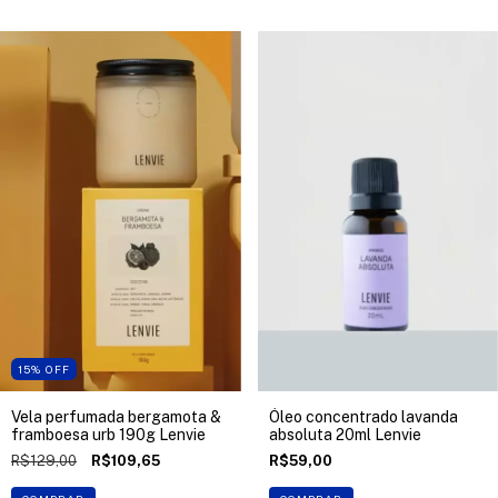
15
%
OFF
Vela perfumada bergamota &
Óleo concentrado lavanda
framboesa urb 190g Lenvie
absoluta 20ml Lenvie
R$129,00
R$109,65
R$59,00