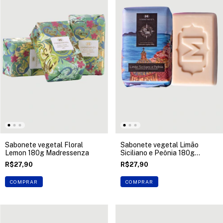
Sabonete vegetal Floral
Sabonete vegetal Limão
Lemon 180g Madressenza
Siciliano e Peônia 180g
Madressenza
R$27,90
R$27,90
COMPRAR
COMPRAR