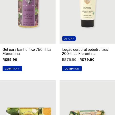
0
%
OFF
Gel para banho figo 750ml La
Loção corporal boboli citrus
Florentina
200ml La Florentina
R$59,90
R$79,90
R$79,90
COMPRAR
COMPRAR