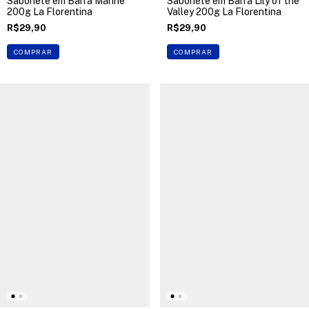
Sabonete em Barra Marine
Sabonete em Barra Lily of the
200g La Florentina
Valley 200g La Florentina
R$29,90
R$29,90
COMPRAR
COMPRAR