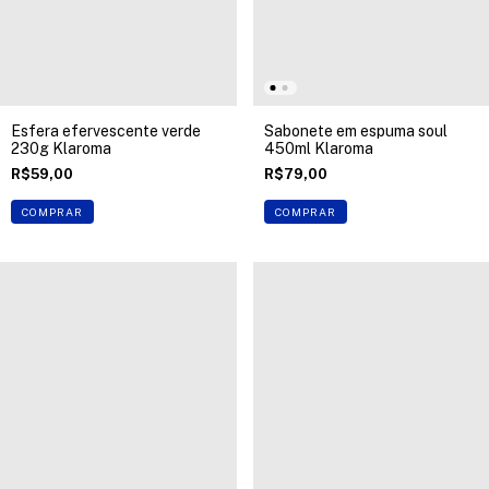
Esfera efervescente verde
Sabonete em espuma soul
230g Klaroma
450ml Klaroma
R$59,00
R$79,00
COMPRAR
COMPRAR