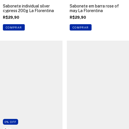
Sabonete individual silver
Sabonete em barra rose of
cypress 200g La Florentina
may La Florentina
R$29,90
R$29,90
COMPRAR
COMPRAR
0
%
OFF