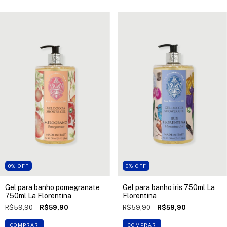
0
%
OFF
0
%
OFF
Gel para banho pomegranate
Gel para banho iris 750ml La
750ml La Florentina
Florentina
R$59,90
R$59,90
R$59,90
R$59,90
COMPRAR
COMPRAR