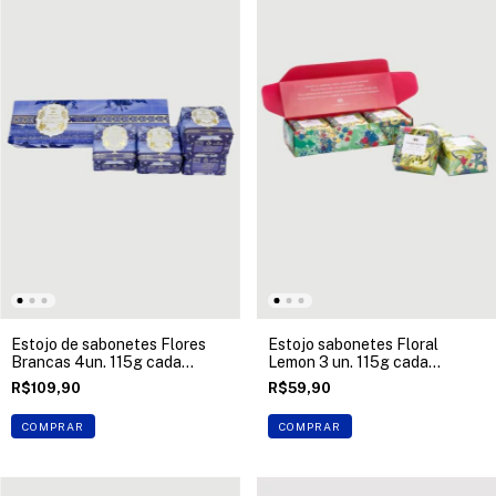
Estojo de sabonetes Flores
Estojo sabonetes Floral
Brancas 4un. 115g cada
Lemon 3 un. 115g cada
Madressenza
Madressenza
R$109,90
R$59,90
COMPRAR
COMPRAR