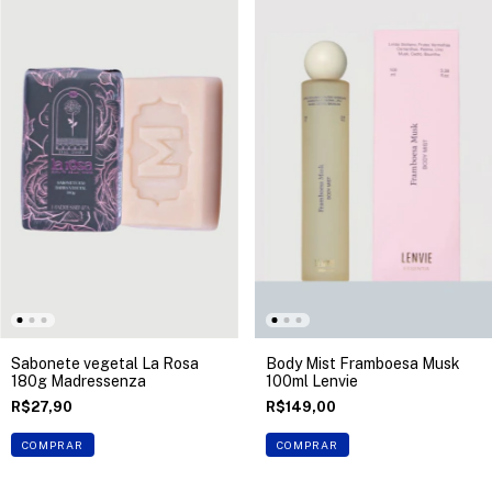
Sabonete vegetal La Rosa
Body Mist Framboesa Musk
180g Madressenza
100ml Lenvie
R$27,90
R$149,00
COMPRAR
COMPRAR