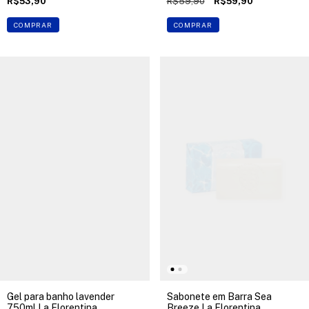
R$53,90
R$59,90
R$59,90
COMPRAR
COMPRAR
Gel para banho lavender
Sabonete em Barra Sea
750ml La Florentina
Breeze La Florentina