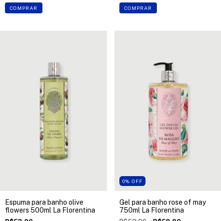
COMPRAR
COMPRAR
0
%
OFF
Espuma para banho olive
Gel para banho rose of may
flowers 500ml La Florentina
750ml La Florentina