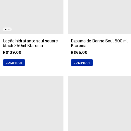
Loção hidratante soul square
Espuma de Banho Soul 500 ml
black 250ml Klaroma
Klaroma
R$139,00
R$65,00
COMPRAR
COMPRAR