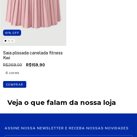
41
%
OFF
Saia plissada canelada fitness
Kwi
R$269,00
R$159,90
6 cores
COMPRAR
Veja o que falam da nossa loja
ASSINE NOSSA NEWSLETTER E RECEBA NOSSAS NOVIDADES