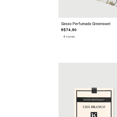
Gesso Perfumado Greenswet
R$74,90
4 cores