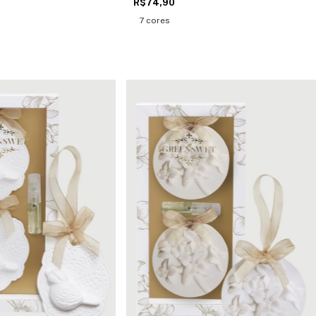
R$74,90
7 cores