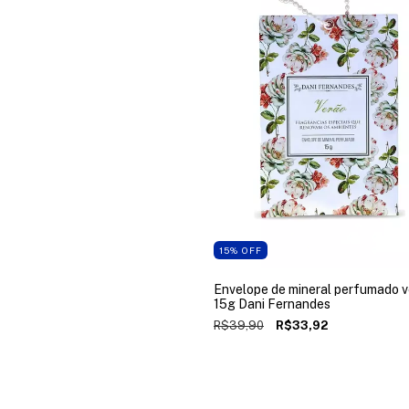
15
%
OFF
Envelope de mineral perfumado 
15g Dani Fernandes
R$39,90
R$33,92