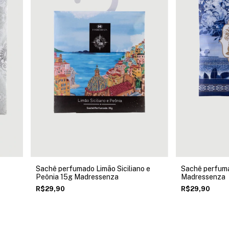
Sachê perfumado Limão Siciliano e
Sachê perfuma
Peônia 15g Madressenza
Madressenza
R$29,90
R$29,90