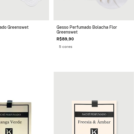
ado Greenswet
Gesso Perfumado Bolacha Flor
Greenswet
R$89,90
5 cores