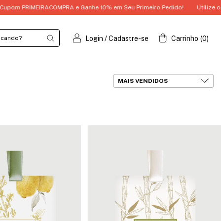
 e Ganhe 10% em Seu Primeiro Pedido!
Utilize o Cupom PRIMEIRACOMPR
Login
/
Cadastre-se
Carrinho
(
0
)