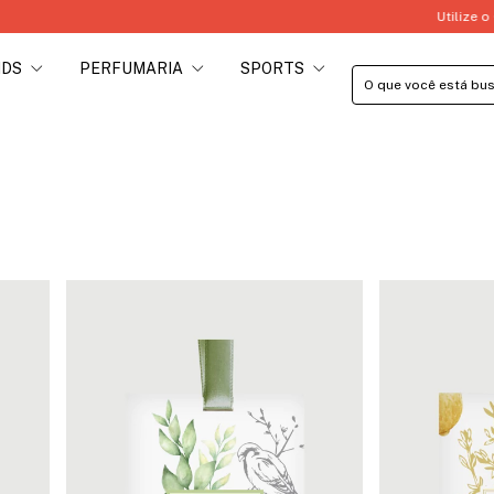
Utilize o Cupom PRIMEIRACOMPRA
IDS
PERFUMARIA
SPORTS