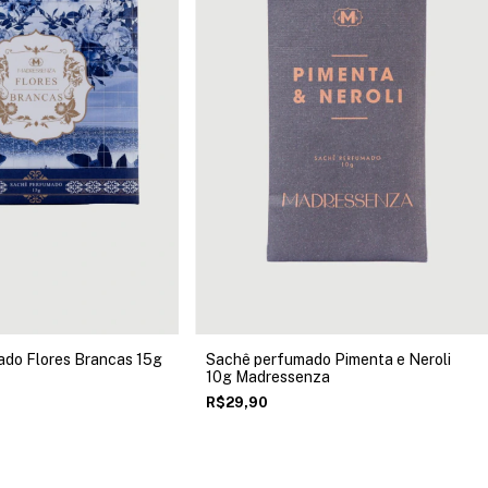
do Flores Brancas 15g
Sachê perfumado Pimenta e Neroli
10g Madressenza
R$29,90