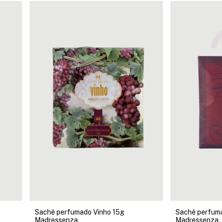
Sachê perfumado Vinho 15g
Sachê perfuma
Madressenza
Madressenza