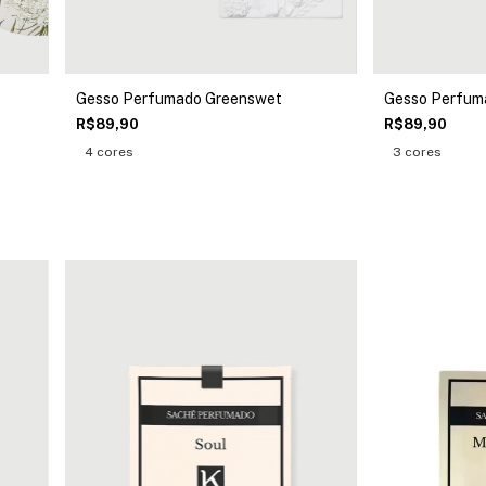
Gesso Perfumado Greenswet
Gesso Perfum
R$89,90
R$89,90
4 cores
3 cores