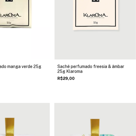
ado manga verde 25g
Sachê perfumado freesia & âmbar
25g Klaroma
R$29,00