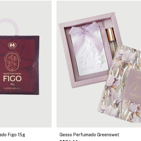
do Figo 15g
Gesso Perfumado Greenswet