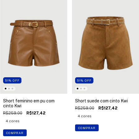
51
%
OFF
51
%
OFF
Short feminino em pu com
Short suede com cinto Kwi
cinto Kwi
R$259,00
R$127,42
R$259,00
R$127,42
4 cores
4 cores
COMPRAR
COMPRAR