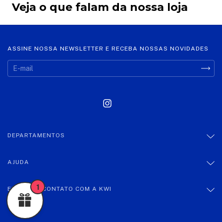
Veja o que falam da nossa loja
ASSINE NOSSA NEWSLETTER E RECEBA NOSSAS NOVIDADES
DEPARTAMENTOS
AJUDA
1
ENTRE EM CONTATO COM A KWI