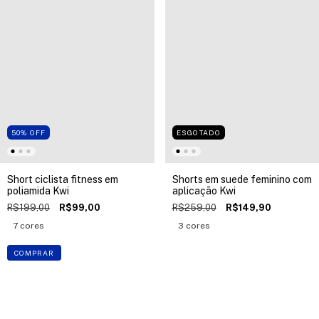
50
%
OFF
ESGOTADO
Short ciclista fitness em
Shorts em suede feminino com
poliamida Kwi
aplicação Kwi
R$199,00
R$99,00
R$259,00
R$149,90
7 cores
3 cores
COMPRAR