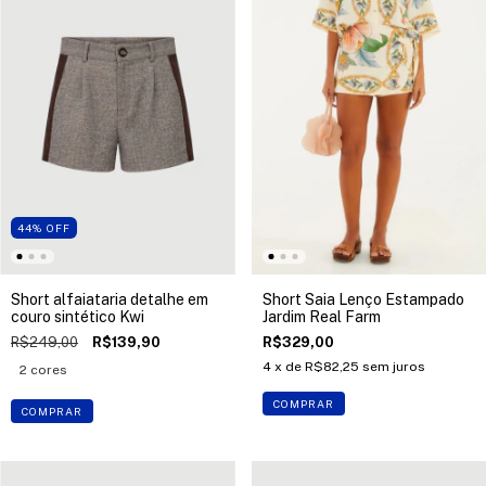
44
%
OFF
Short alfaiataria detalhe em
Short Saia Lenço Estampado
couro sintético Kwi
Jardim Real Farm
R$249,00
R$139,90
R$329,00
4
x de
R$82,25
sem juros
2 cores
COMPRAR
COMPRAR