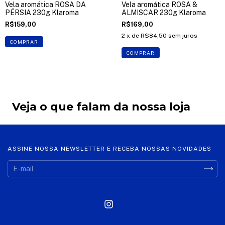
Vela aromática ROSA DA
Vela aromática ROSA &
PÉRSIA 230g Klaroma
ALMISCAR 230g Klaroma
R$159,00
R$169,00
2
x de
R$84,50
sem juros
COMPRAR
COMPRAR
Veja o que falam da nossa loja
ASSINE NOSSA NEWSLETTER E RECEBA NOSSAS NOVIDADES