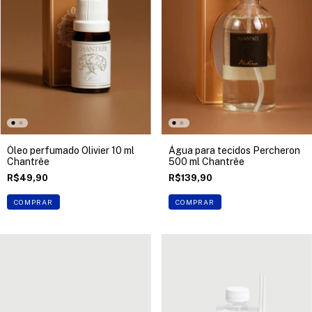
Óleo perfumado Olivier 10 ml
Água para tecidos Percheron
Chantrêe
500 ml Chantrêe
R$49,90
R$139,90
COMPRAR
COMPRAR