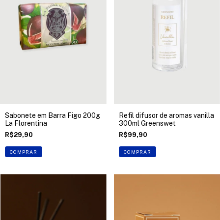
Sabonete em Barra Figo 200g
Refil difusor de aromas vanilla
La Florentina
300ml Greenswet
R$29,90
R$99,90
COMPRAR
COMPRAR