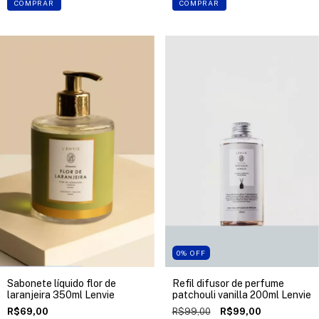
COMPRAR
COMPRAR
0
%
OFF
Sabonete líquido flor de
Refil difusor de perfume
laranjeira 350ml Lenvie
patchouli vanilla 200ml Lenvie
R$69,00
R$99,00
R$99,00