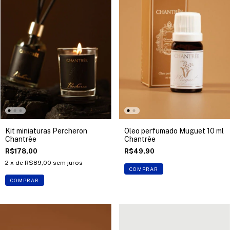
Kit miniaturas Percheron
Óleo perfumado Muguet 10 ml
Chantrêe
Chantrêe
R$178,00
R$49,90
2
x de
R$89,00
sem juros
COMPRAR
COMPRAR