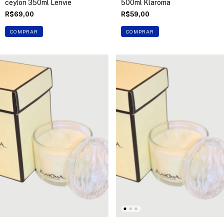
ceylon 350ml Lenvie
500ml Klaroma
R$69,00
R$59,00
COMPRAR
COMPRAR