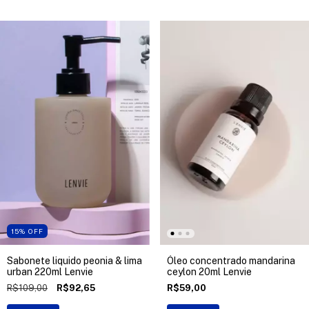
15
%
OFF
Sabonete liquido peonia & lima
Óleo concentrado mandarina
urban 220ml Lenvie
ceylon 20ml Lenvie
R$109,00
R$92,65
R$59,00