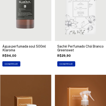
Água perfumada soul 500ml
Sachê Perfumado Chá Branco
Klaroma
Greenswet
R$94,00
R$29,90
COMPRAR
COMPRAR