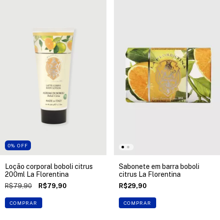
0
%
OFF
Loção corporal boboli citrus
Sabonete em barra boboli
200ml La Florentina
citrus La Florentina
R$79,90
R$79,90
R$29,90
COMPRAR
COMPRAR