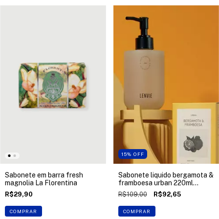
15
%
OFF
Sabonete em barra fresh
Sabonete liquido bergamota &
magnolia La Florentina
framboesa urban 220ml
Lenvie
R$29,90
R$109,00
R$92,65
COMPRAR
COMPRAR