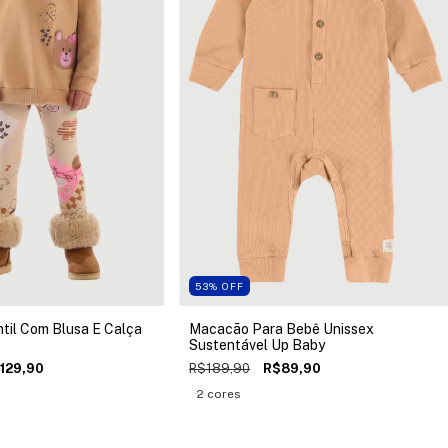
53
%
OFF
til Com Blusa E Calça
Macacão Para Bebê Unissex
Sustentável Up Baby
129,90
R$189,90
R$89,90
2 cores