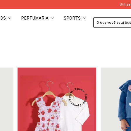
Utilize o Cupom PRIMEIRACOMPR
IDS
PERFUMARIA
SPORTS