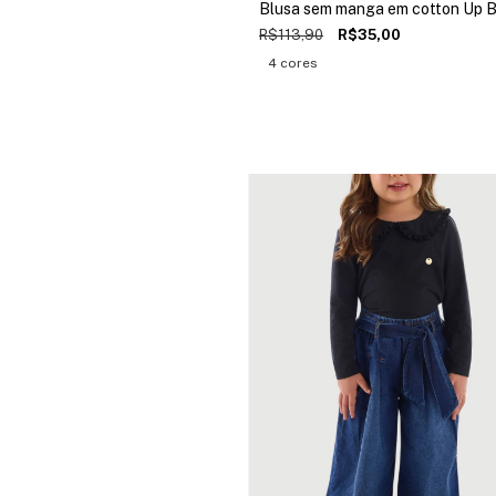
Blusa sem manga em cotton Up 
R$113,90
R$35,00
4 cores