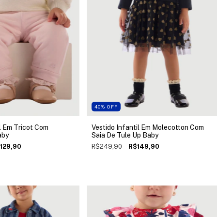
40
%
OFF
l Em Tricot Com
Vestido Infantil Em Molecotton Com
aby
Saia De Tule Up Baby
129,90
R$249,90
R$149,90