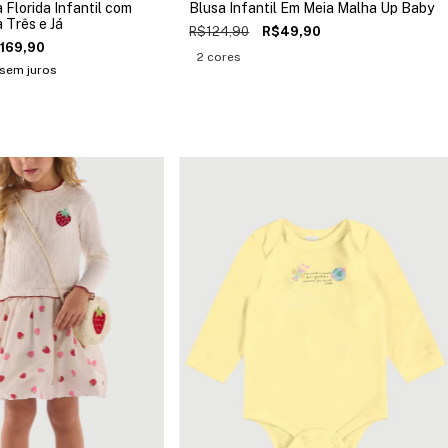
Florida Infantil com
Blusa Infantil Em Meia Malha Up Baby
 Três e Já
R$124,90
R$49,90
169,90
2 cores
sem juros