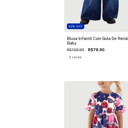
43
%
OFF
Blusa Infantil Com Gola De Rend
Baby
R$139,90
R$79,90
2 cores