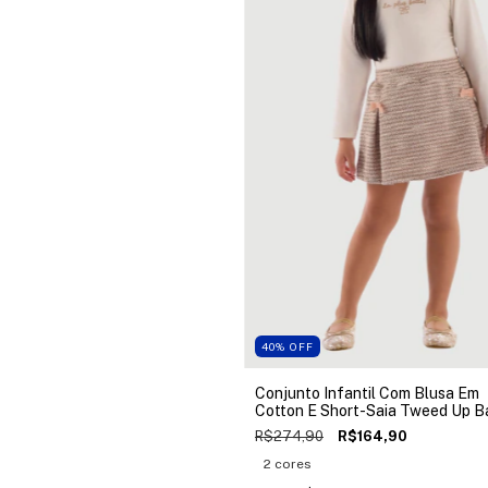
40
%
OFF
Conjunto Infantil Com Blusa Em
Cotton E Short-Saia Tweed Up B
R$274,90
R$164,90
2 cores