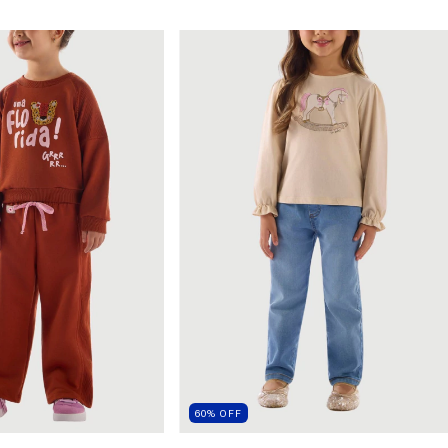
60
%
OFF