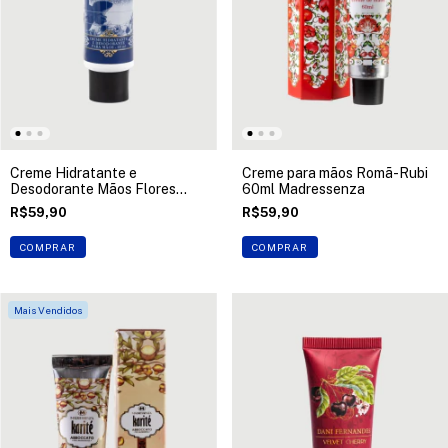
Creme Hidratante e
Creme para mãos Romã-Rubi
Desodorante Mãos Flores
60ml Madressenza
Brancas 60ml Madressenza
R$59,90
R$59,90
COMPRAR
COMPRAR
Mais Vendidos