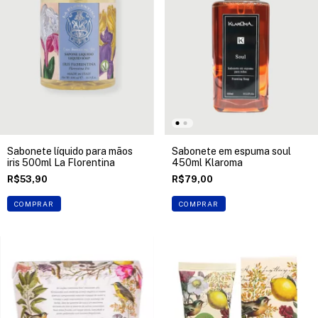
Sabonete líquido para mãos
Sabonete em espuma soul
iris 500ml La Florentina
450ml Klaroma
R$53,90
R$79,00
COMPRAR
COMPRAR