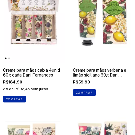
Creme para mãos caixa 4unid
Creme para mãos verbena e
60g cada Dani Fernandes
limão siciliano 60g Dani
Fernandes
R$184,90
R$59,90
2
x de
R$92,45
sem juros
COMPRAR
COMPRAR