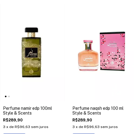
Perfume namir edp 100ml
Perfume naqsh edp 100 ml
Style & Scents
Style & Scents
R$289,90
R$289,90
3
x de
R$96,63
sem juros
3
x de
R$96,63
sem juros