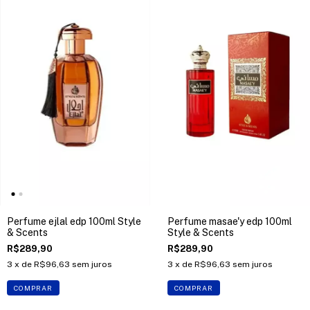
Perfume ejlal edp 100ml Style
Perfume masae'y edp 100ml
& Scents
Style & Scents
R$289,90
R$289,90
3
x de
R$96,63
sem juros
3
x de
R$96,63
sem juros
COMPRAR
COMPRAR