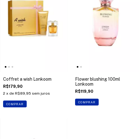
Coffret a wish Lonkoom
Flower blushing 100ml
Lonkoom
R$179,90
R$119,90
2
x de
R$89,95
sem juros
COMPRAR
COMPRAR