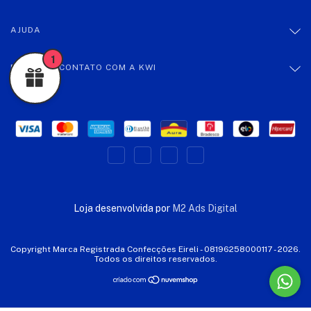
AJUDA
1
ENTRE EM CONTATO COM A KWI
Loja desenvolvida por
M2 Ads Digital
Copyright Marca Registrada Confecções Eireli - 08196258000117 - 2026.
Todos os direitos reservados.