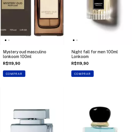
Mystery oud masculino
Night fall for men 100ml
lonkoom 100ml
Lonkoom
R$119,90
R$119,90
COMPRAR
COMPRAR