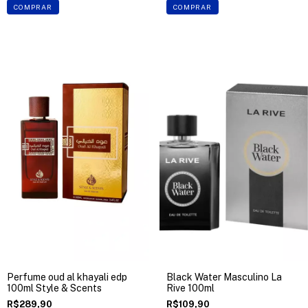
COMPRAR
COMPRAR
Perfume oud al khayali edp
Black Water Masculino La
100ml Style & Scents
Rive 100ml
R$289,90
R$109,90