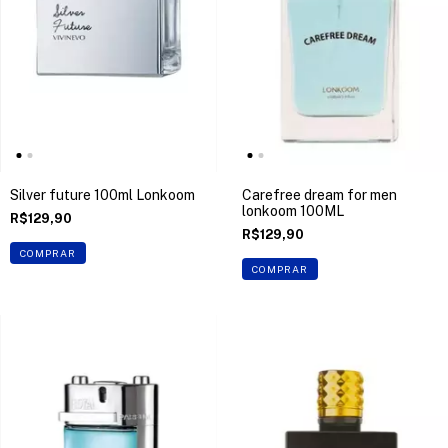
Silver future 100ml Lonkoom
Carefree dream for men
lonkoom 100ML
R$129,90
R$129,90
COMPRAR
COMPRAR