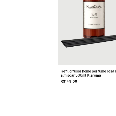
Refil difusor home perfume rosa 
almíscar 500ml Klaroma
R$149,00