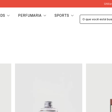
Utilize o Cupom PRIMEIRACOMPRA e Gan
IDS
PERFUMARIA
SPORTS