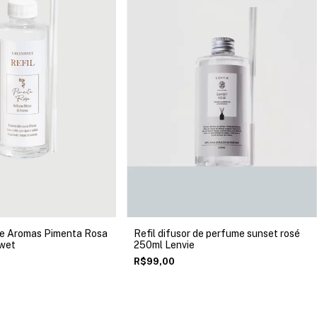
 de Aromas Pimenta Rosa
Refil difusor de perfume sunset rosé
wet
250ml Lenvie
R$99,00