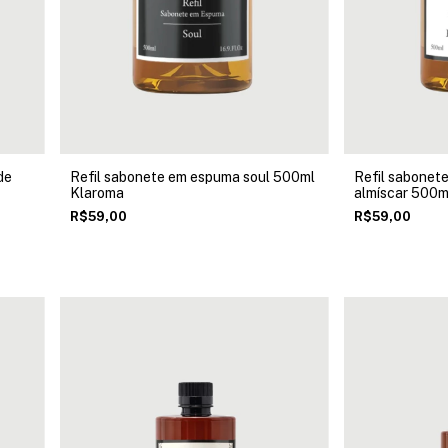
de
Refil sabonete em espuma soul 500ml
Refil sabonet
Klaroma
almíscar 500m
R$59,00
R$59,00