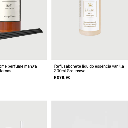
 home perfume manga
Refil sabonete liquido essência vanilla
laroma
300ml Greenswet
R$79,90