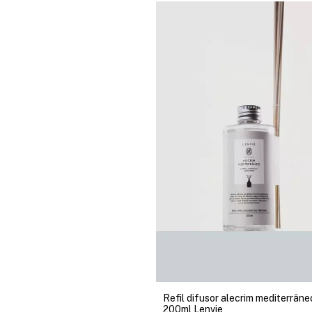
Refil difusor alecrim mediterrâne
200ml Lenvie