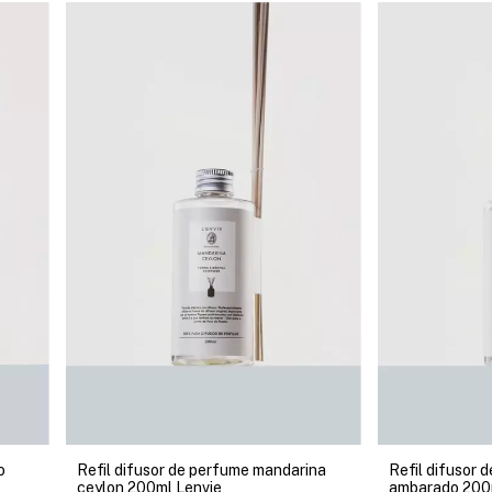
o
Refil difusor de perfume mandarina
Refil difusor 
ceylon 200ml Lenvie
ambarado 200