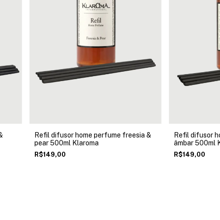
&
Refil difusor home perfume freesia &
Refil difusor 
pear 500ml Klaroma
âmbar 500ml 
R$149,00
R$149,00