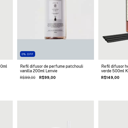
0
%
OFF
00ml
Refil difusor de perfume patchouli
Refil difusor
vanilla 200ml Lenvie
verde 500ml K
R$99,00
R$99,00
R$149,00