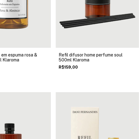
e em espuma rosa &
Refil difusor home perfume soul
l Klaroma
500ml Klaroma
R$159,00