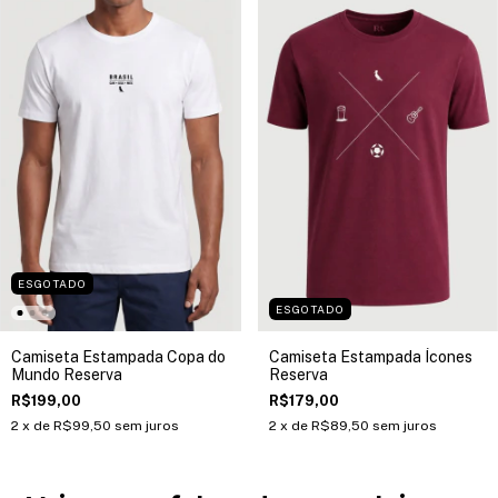
ESGOTADO
ESGOTADO
Camiseta Estampada Copa do
Camiseta Estampada Ícones
Mundo Reserva
Reserva
R$199,00
R$179,00
2
x de
R$99,50
sem juros
2
x de
R$89,50
sem juros