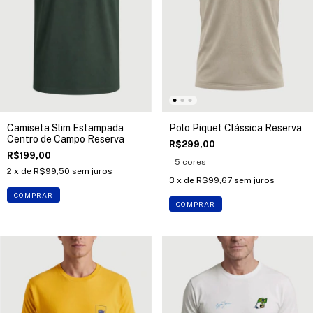
Camiseta Slim Estampada
Polo Piquet Clássica Reserva
Centro de Campo Reserva
R$299,00
R$199,00
5 cores
2
x de
R$99,50
sem juros
3
x de
R$99,67
sem juros
COMPRAR
COMPRAR