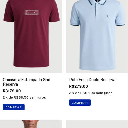
Camiseta Estampada Grid
Polo Friso Duplo Reserva
Reserva
R$279,00
R$179,00
3
x de
R$93,00
sem juros
2
x de
R$89,50
sem juros
COMPRAR
COMPRAR