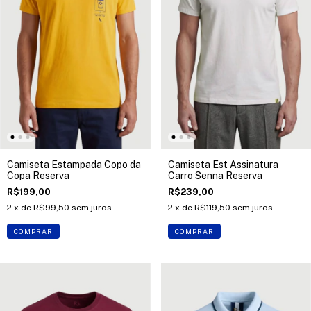
Camiseta Estampada Copo da
Camiseta Est Assinatura
Copa Reserva
Carro Senna Reserva
R$199,00
R$239,00
2
x de
R$99,50
sem juros
2
x de
R$119,50
sem juros
COMPRAR
COMPRAR