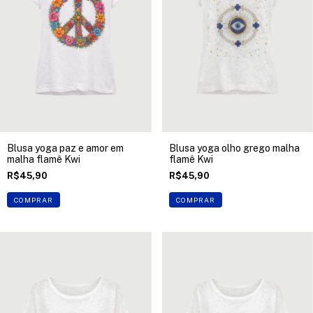
Blusa yoga paz e amor em
Blusa yoga olho grego malha
malha flamê Kwi
flamê Kwi
R$45,90
R$45,90
COMPRAR
COMPRAR