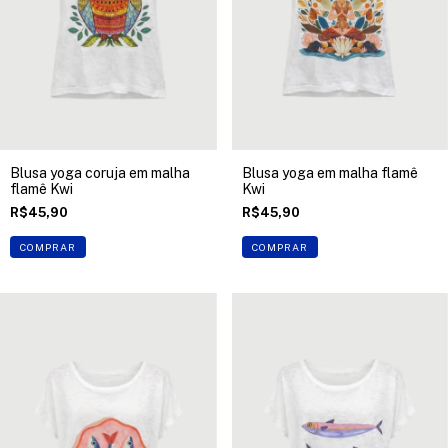
Blusa yoga coruja em malha
Blusa yoga em malha flamê
flamê Kwi
Kwi
R$45,90
R$45,90
COMPRAR
COMPRAR