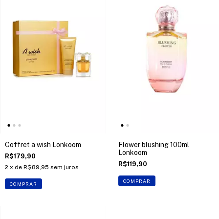
Coffret a wish Lonkoom
Flower blushing 100ml
Lonkoom
R$179,90
R$119,90
2
x de
R$89,95
sem juros
COMPRAR
COMPRAR