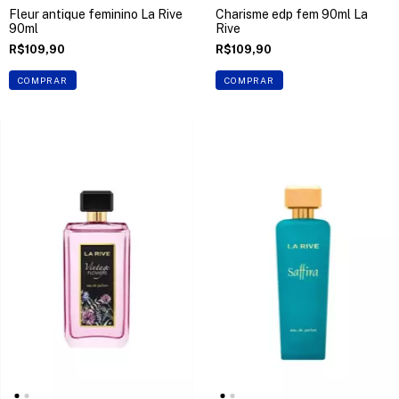
Fleur antique feminino La Rive
Charisme edp fem 90ml La
90ml
Rive
R$109,90
R$109,90
COMPRAR
COMPRAR