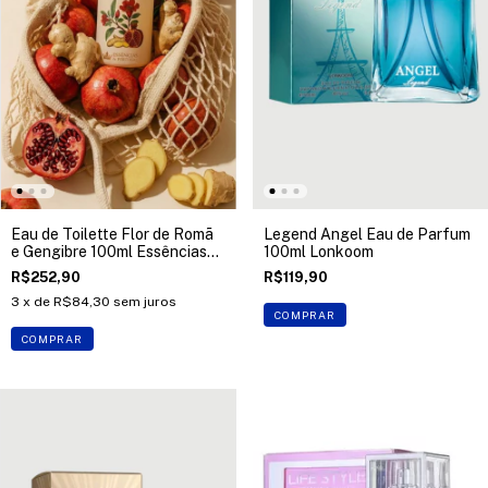
Eau de Toilette Flor de Romã
Legend Angel Eau de Parfum
e Gengibre 100ml Essências
100ml Lonkoom
de Portugal
R$252,90
R$119,90
3
x de
R$84,30
sem juros
COMPRAR
COMPRAR