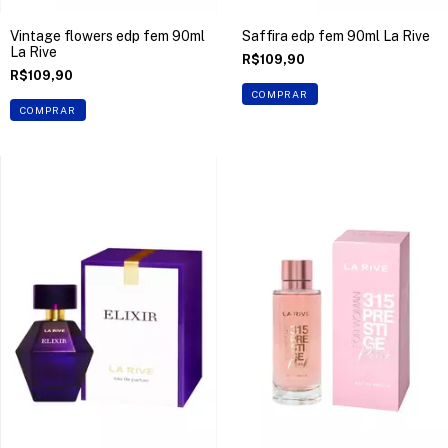
Vintage flowers edp fem 90ml
Saffira edp fem 90ml La Rive
La Rive
R$109,90
R$109,90
COMPRAR
COMPRAR