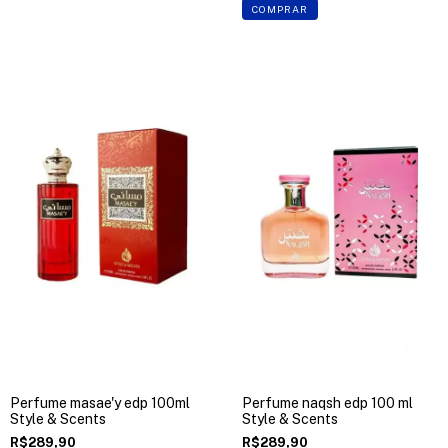
COMPRAR
Perfume masae'y edp 100ml
Perfume naqsh edp 100 ml
Style & Scents
Style & Scents
R$289,90
R$289,90