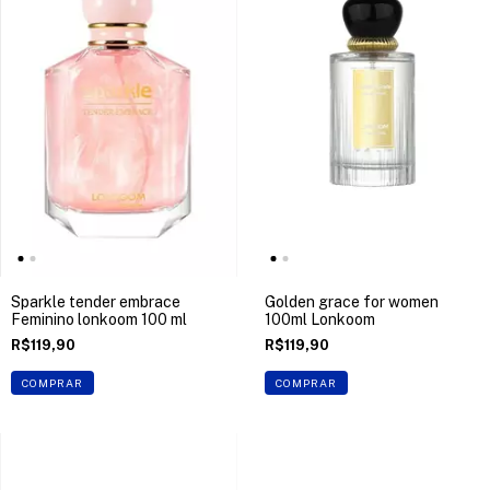
Sparkle tender embrace
Golden grace for women
Feminino lonkoom 100 ml
100ml Lonkoom
R$119,90
R$119,90
COMPRAR
COMPRAR