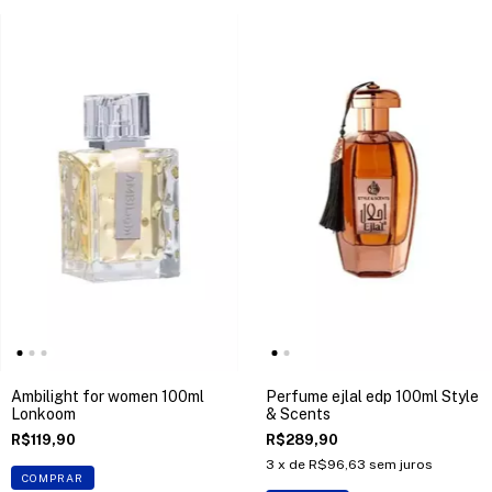
Ambilight for women 100ml
Perfume ejlal edp 100ml Style
Lonkoom
& Scents
R$119,90
R$289,90
3
x de
R$96,63
sem juros
COMPRAR