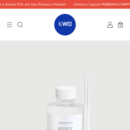
Ganhe 10% em Seu Primeiro Pedido!
Utilize o Cupom PRIMEIRACOMPRA e
0