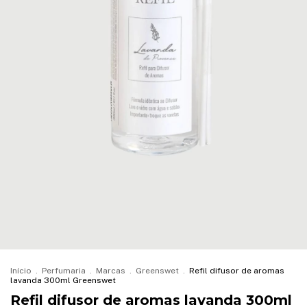
Início
.
Perfumaria
.
Marcas
.
Greenswet
.
Refil difusor de aromas
lavanda 300ml Greenswet
Refil difusor de aromas lavanda 300ml