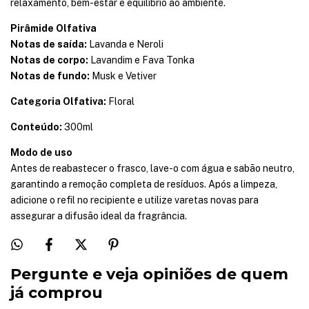
relaxamento, bem-estar e equilíbrio ao ambiente.
Pirâmide Olfativa
Notas de saída:
Lavanda e Neroli
Notas de corpo:
Lavandim e Fava Tonka
Notas de fundo:
Musk e Vetiver
Categoria Olfativa:
Floral
Conteúdo:
300ml
Modo de uso
Antes de reabastecer o frasco, lave-o com água e sabão neutro,
garantindo a remoção completa de resíduos. Após a limpeza,
adicione o refil no recipiente e utilize varetas novas para
assegurar a difusão ideal da fragrância.
Pergunte e veja opiniões de quem
já comprou