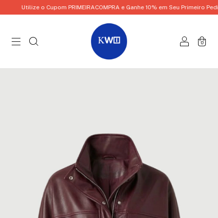
Utilize o Cupom PRIMEIRACOMPRA e Ganhe 10% em Seu Primeiro Pedido
0