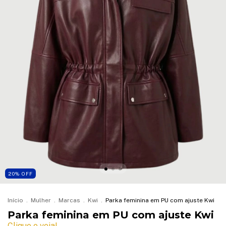
20
%
OFF
Início
.
Mulher
.
Marcas
.
Kwi
.
Parka feminina em PU com ajuste Kwi
Parka feminina em PU com ajuste Kwi
Clique e veja!