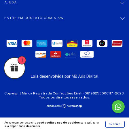
AJUDA
ENTRE EM CONTATO COM A KWI
1
Loja desenvolvida por
M2 Ads Digital
Copyright Marca Registrada Confecções Eireli - 08196258000117 - 2026.
Todos os direitos reservados.
Ao navegar por este site
você aceita o uso de cookies
para agilizar a
ENTENDI
sua experiência de compra.