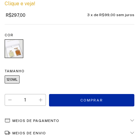
Clique e veja!
R$297,00
3
x de
R$99,00
sem juros
COR
TAMANHO
120ML
MEIOS DE PAGAMENTO
MEIOS DE ENVIO