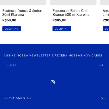
Essência freesia & âmbar
Espuma de Banho Chá
Águ
20ml Klaroma
Branco 500 ml Klaroma
alm
R$59,00
R$65,00
R$8
COMPRAR
COMPRAR
CO
ASSINE NOSSA NEWSLETTER E RECEBA NOSSAS NOVIDADES
DEPARTAMENTOS