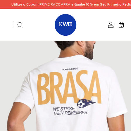
Utilize o Cupom PRIMEIRACOMPRA e Ganhe 10% em Seu Primeiro Pedido!
0