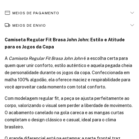
MEIOS DE PAGAMENTO
MEIOS DE ENVIO
Camiseta Regular Fit Brasa John John: Estilo e Atitude
para os Jogos da Copa
A
Camiseta Regular Fit Brasa John John
é a escolha certa para
quem quer unir conforto, estilo autêntico e aquela pegada cheia
de personalidade durante os jogos da copa. Confeccionada em
malha 100% algodão, ela oferece maciez e respirabilidade para
você aproveitar cada momento com total conforto.
Com modelagem regular fit, a peça se ajusta perfeitamente ao
corpo, valorizando o visual sem perder a liberdade de movimento.
O acabamento canelado na gola careca e as mangas curtas
completam o design clássico e casual, ideal para o clima
brasileiro.
O grande diferencial está na estampa: a parte frontal traz