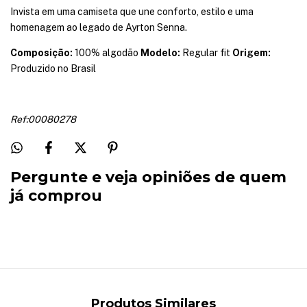
Invista em uma camiseta que une conforto, estilo e uma
homenagem ao legado de Ayrton Senna.
Composição:
100% algodão
Modelo:
Regular fit
Origem:
Produzido no Brasil
Ref:00080278
Pergunte e veja opiniões de quem
já comprou
Produtos Similares