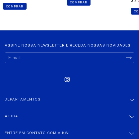
3
x 
COMPRAR
COMPRAR
CO
ASSINE NOSSA NEWSLETTER E RECEBA NOSSAS NOVIDADES
DEPARTAMENTOS
AJUDA
ENTRE EM CONTATO COM A KWI