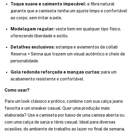
Toque suave e caimento impecável:
a fibra natural
garante que a camiseta tenha um ajuste limpo e confortável
ao corpo, sem irritar a pele.
Modelagem regular:
veste bem em qualquer tipo físico,
oferecendo liberdade e estilo.
Detalhes exclusivos:
estampa e aviamentos da collab
Reserva + Senna que trazem um visual autêntico e cheio de
personalidade.
Gola redonda reforçada e mangas curtas:
para um
acabamento resistente e confortável.
Como usar?
Para um look clássico e prático, combine com sua calça jeans
favorita e um sneaker casual. Quer uma produção mais
elaborada? Use a camiseta por baixo de uma camisa aberta ou
com uma calça de sarja e tênis casual. Ideal para diversas
ocasiões, do ambiente de trabalho ao lazer no final de semana.