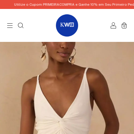
Utilize o Cupom PRIMEIRACOMPRA e Ganhe 10% em Seu Primeiro Pedido
0