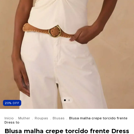
20
%
OFF
Início
.
Mulher
.
Roupas
.
Blusas
.
Blusa malha crepe torcido frente
Dress to
Blusa malha crepe torcido frente Dress