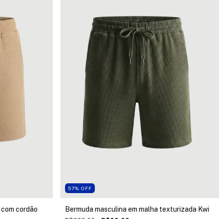
57
%
OFF
 com cordão
Bermuda masculina em malha texturizada Kwi