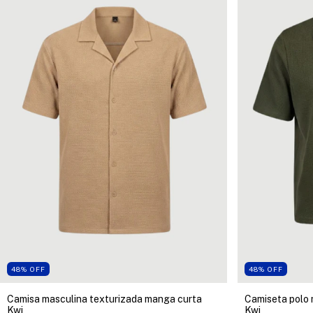
48
%
OFF
48
%
OFF
Camisa masculina texturizada manga curta
Camiseta polo 
Kwi
Kwi