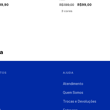
19,90
R$199,00
R$99,00
3 cores
ja
NTOS
AJUDA
Atendimento
Quem Somos
Trocas e Devoluções