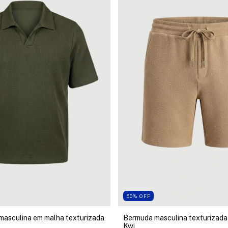
50
%
OFF
masculina em malha texturizada
Bermuda masculina texturizada
Kwi