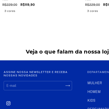
R$229,00
R$119,90
R$229,00
R$1
3 cores
3 cores
Veja o que falam da nossa lo
ASSINE NOSSA NEWSLETTER E RECEBA
DEPARTAME
NOSSAS NOVIDADES
MULHER
HOMEM
KIDS