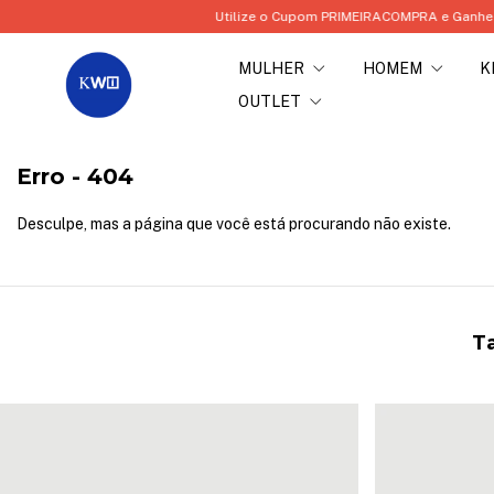
Utilize o Cupom PRIMEIRACOMPRA e Ganhe 10% e
MULHER
HOMEM
K
OUTLET
Erro - 404
Desculpe, mas a página que você está procurando não existe.
Ta