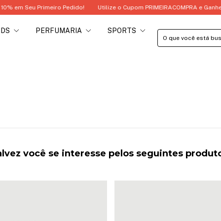
m Seu Primeiro Pedido!
Utilize o Cupom PRIMEIRACOMPRA e Ganhe 10% 
IDS
PERFUMARIA
SPORTS
lvez você se interesse pelos seguintes produt