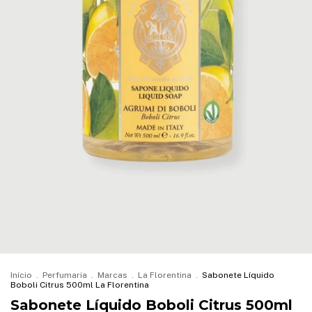
Início
.
Perfumaria
.
Marcas
.
La Florentina
.
Sabonete Líquido
Boboli Citrus 500ml La Florentina
Sabonete Líquido Boboli Citrus 500ml