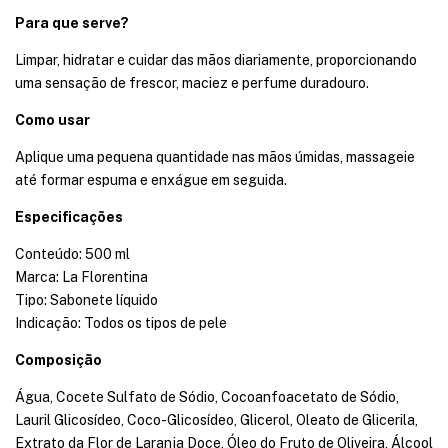
Para que serve?
Limpar, hidratar e cuidar das mãos diariamente, proporcionando
uma sensação de frescor, maciez e perfume duradouro.
Como usar
Aplique uma pequena quantidade nas mãos úmidas, massageie
até formar espuma e enxágue em seguida.
Especificações
Conteúdo: 500 ml
Marca: La Florentina
Tipo: Sabonete líquido
Indicação: Todos os tipos de pele
Composição
Água, Cocete Sulfato de Sódio, Cocoanfoacetato de Sódio,
Lauril Glicosídeo, Coco-Glicosídeo, Glicerol, Oleato de Glicerila,
Extrato da Flor de Laranja Doce, Óleo do Fruto de Oliveira, Álcool