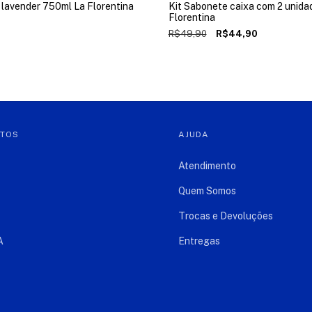
 lavender 750ml La Florentina
Kit Sabonete caixa com 2 unida
Florentina
R$49,90
R$44,90
NTOS
AJUDA
Atendimento
Quem Somos
Trocas e Devoluções
A
Entregas