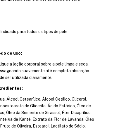
Indicado para todos os tipos de pele
do de uso:
ique a loção corporal sobre a pele limpa e seca,
ssageando suavemente até completa absorção.
de ser utilizada diariamente.
gredientes:
a, Álcool Cetearílico, Álcool Cetílico, Glicerol,
noestearato de Glicerila, Ácido Estárico, Óleo de
co, Óleo da Semente de Girassol, Éter Dicaprílico,
nteiga de Karité, Extrato da Flor de Lavanda, Óleo
Fruto de Oliveira, Estearoil Lactilato de Sódio,