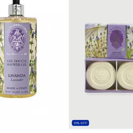
10
%
OFF