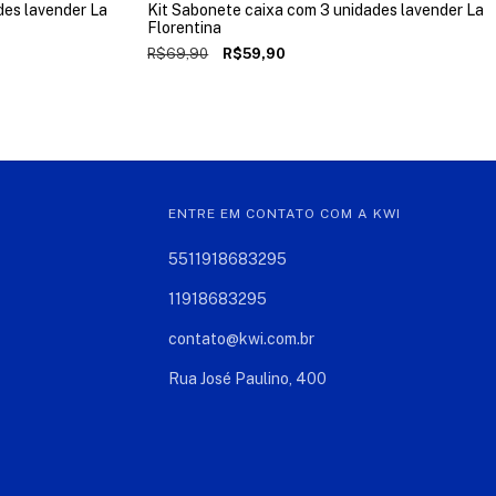
des lavender La
Kit Sabonete caixa com 3 unidades lavender La
Florentina
R$69,90
R$59,90
ENTRE EM CONTATO COM A KWI
5511918683295
11918683295
contato@kwi.com.br
Rua José Paulino, 400