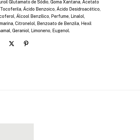
uroil Glutamato de Sódio, Goma Xantana, Acetato
 Tocoferila, Ácido Benzoico, Ácido Desidroacético,
oferol, Álcool Benzílico, Perfume, Linalol,
marina, Citronelol, Benzoato de Benzila, Hexil
namal, Geraniol, Limoneno, Eugenol.