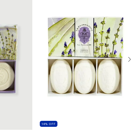
14
%
OFF