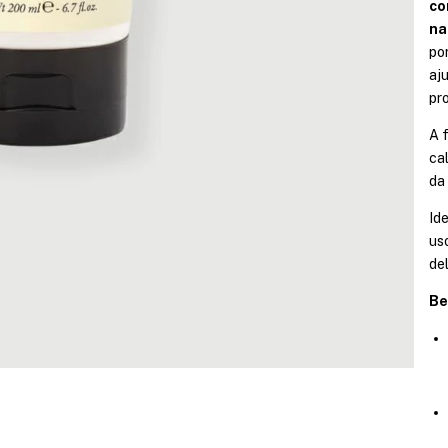
co
na
po
aj
pr
A 
ca
da
Id
us
de
Be