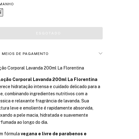
MANHO
N
MEIOS DE PAGAMENTO
ção Corporal Lavanda 200ml La Florentina
Loção Corporal Lavanda 200ml La Florentina
erece hidratação intensa e cuidado delicado para a
le, combinando ingredientes nutritivos com a
ássica e relaxante fragrância de lavanda. Sua
xtura leve e emoliente é rapidamente absorvida,
ixando a pele macia, hidratada e suavemente
rfumada ao longo do dia.
m fórmula
vegana e livre de parabenos e