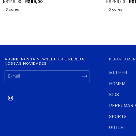
R$149,00
R$99,00
R$259,00
R$
3 cores
5 cores
ASSINE NOSSA NEWSLETTER E RECEBA
DEPARTAME
NOSSAS NOVIDADES
MULHER
HOMEM
KIDS
PERFUMARI
SPORTS
OUTLET