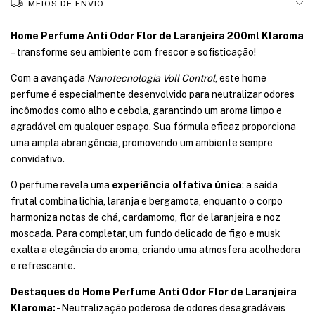
MEIOS DE ENVIO
Home Perfume Anti Odor Flor de Laranjeira 200ml Klaroma
– transforme seu ambiente com frescor e sofisticação!
Com a avançada
Nanotecnologia Voll Control
, este home
perfume é especialmente desenvolvido para neutralizar odores
incômodos como alho e cebola, garantindo um aroma limpo e
agradável em qualquer espaço. Sua fórmula eficaz proporciona
uma ampla abrangência, promovendo um ambiente sempre
convidativo.
O perfume revela uma
experiência olfativa única
: a saída
frutal combina lichia, laranja e bergamota, enquanto o corpo
harmoniza notas de chá, cardamomo, flor de laranjeira e noz
moscada. Para completar, um fundo delicado de figo e musk
exalta a elegância do aroma, criando uma atmosfera acolhedora
e refrescante.
Destaques do Home Perfume Anti Odor Flor de Laranjeira
Klaroma:
- Neutralização poderosa de odores desagradáveis