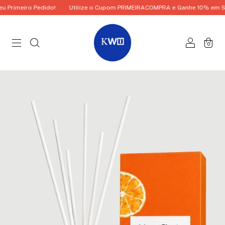
rimeiro Pedido!
Utilize o Cupom PRIMEIRACOMPRA e Ganhe 10% em Seu P
0