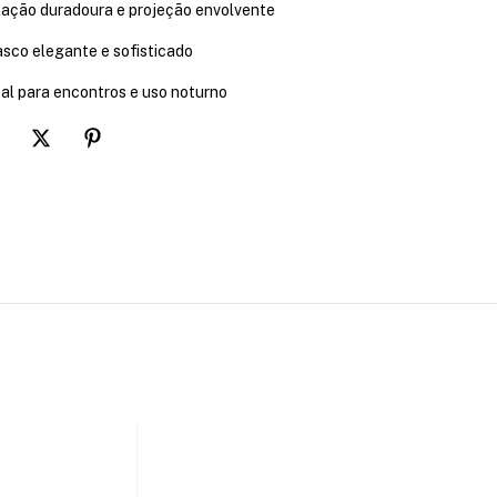
xação duradoura e projeção envolvente
asco elegante e sofisticado
eal para encontros e uso noturno