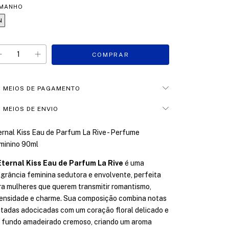
MANHO
N
MEIOS DE PAGAMENTO
MEIOS DE ENVIO
ernal Kiss Eau de Parfum La Rive - Perfume
minino 90ml
Eternal Kiss Eau de Parfum La Rive
é uma
agrância feminina sedutora e envolvente, perfeita
ra mulheres que querem transmitir romantismo,
tensidade e charme. Sua composição combina notas
utadas adocicadas com um coração floral delicado e
 fundo amadeirado cremoso, criando um aroma