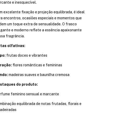
rcante e inesquecível.
m excelente fixação e projeção equilibrada, é ideal
ra encontros, ocasiões especiais e momentos que
dem um toque extra de sensualidade. O frasco
egante e moderno reflete a essência apaixonante
ssa fragrância.
tas olfativas:
po:
frutas doces e vibrantes
ração:
flores românticas e femininas
ndo:
madeiras suaves e baunilha cremosa
staques do produto:
rfume feminino sensual e marcante
mbinação equilibrada de notas frutadas, florais e
adeiradas