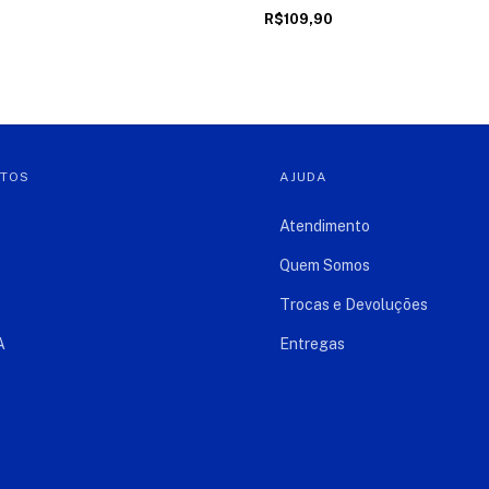
R$109,90
NTOS
AJUDA
Atendimento
Quem Somos
Trocas e Devoluções
A
Entregas