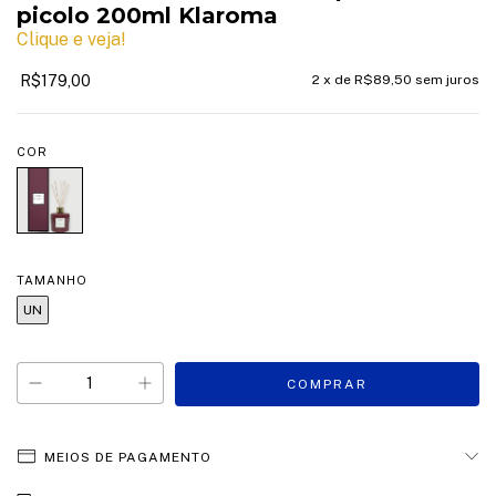
picolo 200ml Klaroma
Clique e veja!
R$179,00
2
x de
R$89,50
sem juros
COR
TAMANHO
UN
MEIOS DE PAGAMENTO