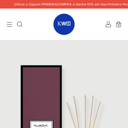
Utilize o Cupom PRIMEIRACOMPRA e Ganhe 10% em Seu Primeiro Pedid
0