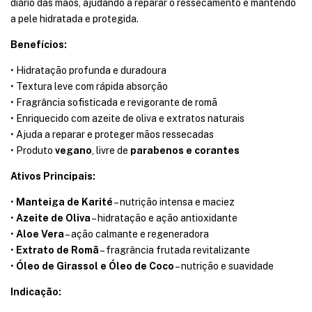
diário das mãos, ajudando a reparar o ressecamento e mantendo
a pele hidratada e protegida.
Benefícios:
• Hidratação profunda e duradoura
• Textura leve com rápida absorção
• Fragrância sofisticada e revigorante de romã
• Enriquecido com azeite de oliva e extratos naturais
• Ajuda a reparar e proteger mãos ressecadas
• Produto
vegano
, livre de
parabenos e corantes
Ativos Principais:
•
Manteiga de Karité
– nutrição intensa e maciez
•
Azeite de Oliva
– hidratação e ação antioxidante
•
Aloe Vera
– ação calmante e regeneradora
•
Extrato de Romã
– fragrância frutada revitalizante
•
Óleo de Girassol e Óleo de Coco
– nutrição e suavidade
Indicação: