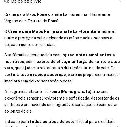
MEIOS DE ENVIO
Creme para Mãos Pomegranate La Florentina – Hidratante
Vegano com Extrato de Romã
O
Creme para Mãos Pomegranate La Florentina
hidrata,
nutre e protege a pele, deixando as mãos macias, sedosas e
delicadamente perfumadas.
Sua fórmula é enriquecida com
ingredientes emolientes e
nutritivos
, como
azeite de oliva, manteiga de karité e aloe
vera
, que ajudam a restaurar a hidratação natural da pele. De
textura leve e rápida absorção
, o creme proporciona maciez
imediata sem deixar sensação oleosa.
A fragrância vibrante de
romã (Pomegranate)
traz uma
experiência sensorial revigorante e sofisticada, despertando os
sentidos e promovendo uma agradável sensação de bem-estar
ao longo do dia.
Indicado para
todos os tipos de pele
, é ideal para o cuidado