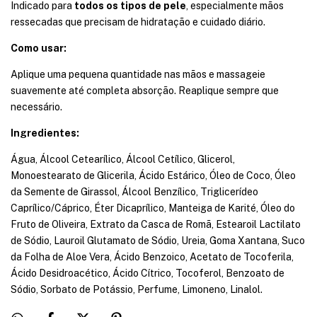
Indicado para
todos os tipos de pele
, especialmente mãos
ressecadas que precisam de hidratação e cuidado diário.
Como usar:
Aplique uma pequena quantidade nas mãos e massageie
suavemente até completa absorção. Reaplique sempre que
necessário.
Ingredientes:
Água, Álcool Cetearílico, Álcool Cetílico, Glicerol,
Monoestearato de Glicerila, Ácido Estárico, Óleo de Coco, Óleo
da Semente de Girassol, Álcool Benzílico, Triglicerídeo
Caprílico/Cáprico, Éter Dicaprílico, Manteiga de Karité, Óleo do
Fruto de Oliveira, Extrato da Casca de Romã, Estearoil Lactilato
de Sódio, Lauroil Glutamato de Sódio, Ureia, Goma Xantana, Suco
da Folha de Aloe Vera, Ácido Benzoico, Acetato de Tocoferila,
Ácido Desidroacético, Ácido Cítrico, Tocoferol, Benzoato de
Sódio, Sorbato de Potássio, Perfume, Limoneno, Linalol.