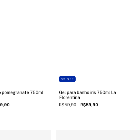
0
%
OFF
o pomegranate 750ml
Gel para banho iris 750ml La
Florentina
9,90
R$59,90
R$59,90