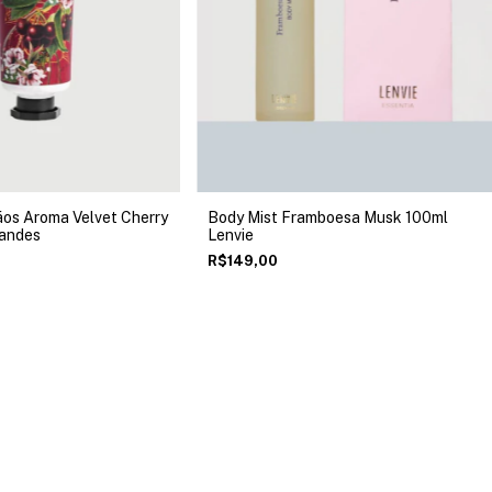
os Aroma Velvet Cherry
Body Mist Framboesa Musk 100ml
nandes
Lenvie
R$149,00