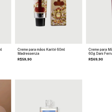
ml
Creme para mãos Karité 60ml
Creme para Mã
Madressenza
60g Dani Fer
R$59,90
R$69,90