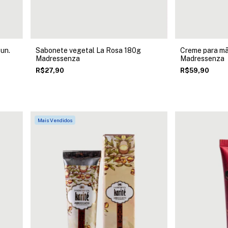
un.
Sabonete vegetal La Rosa 180g
Creme para mã
Madressenza
Madressenza
R$27,90
R$59,90
Mais Vendidos