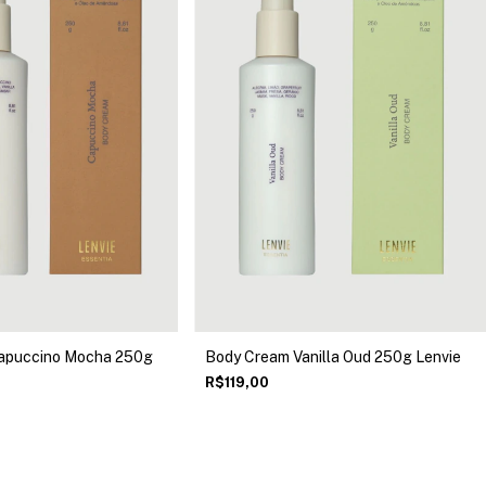
apuccino Mocha 250g
Body Cream Vanilla Oud 250g Lenvie
R$119,00