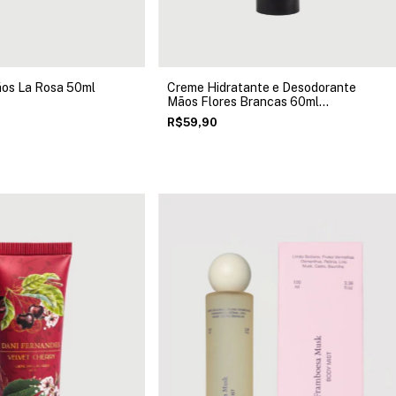
os La Rosa 50ml
Creme Hidratante e Desodorante
Mãos Flores Brancas 60ml
Madressenza
R$59,90