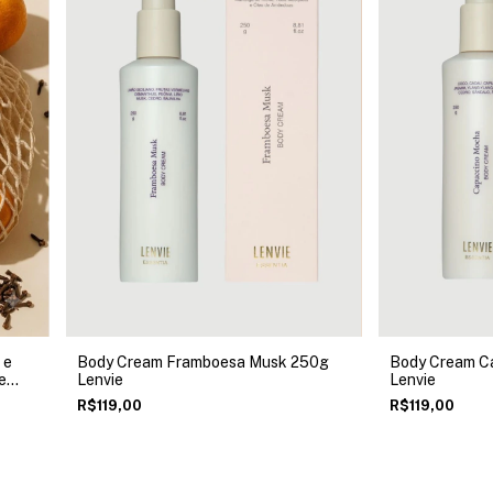
 e
Body Cream Framboesa Musk 250g
Body Cream C
e
Lenvie
Lenvie
R$119,00
R$119,00