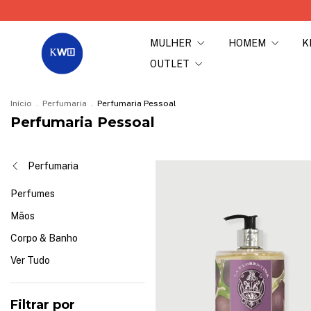
MULHER
HOMEM
K
OUTLET
Início
.
Perfumaria
.
Perfumaria Pessoal
Perfumaria Pessoal
Perfumaria
Perfumes
Mãos
Corpo & Banho
Ver Tudo
Filtrar por