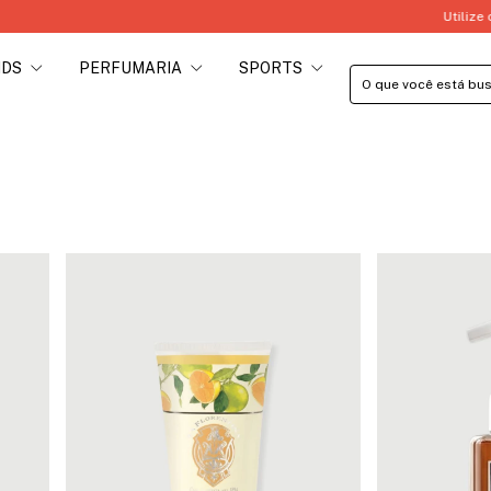
Utilize o Cupom PRIMEIRACO
IDS
PERFUMARIA
SPORTS