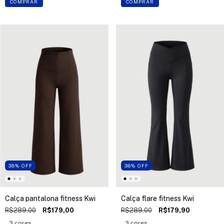
COMPRAR
COMPRAR
38
%
OFF
38
%
OFF
Calça pantalona fitness Kwi
Calça flare fitness Kwi
R$289,00
R$179,00
R$289,00
R$179,90
3 cores
3 cores