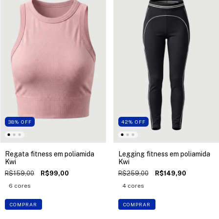
38
%
OFF
42
%
OFF
Regata fitness em poliamida
Legging fitness em poliamida
Kwi
Kwi
R$159,00
R$99,00
R$259,00
R$149,90
6 cores
4 cores
COMPRAR
COMPRAR