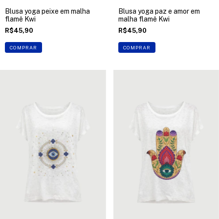
Blusa yoga peixe em malha
Blusa yoga paz e amor em
flamê Kwi
malha flamê Kwi
R$45,90
R$45,90
COMPRAR
COMPRAR