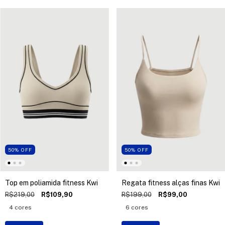
50
%
OFF
50
%
OFF
Top em poliamida fitness Kwi
Regata fitness alças finas Kwi
R$219,00
R$109,90
R$199,00
R$99,00
4 cores
6 cores