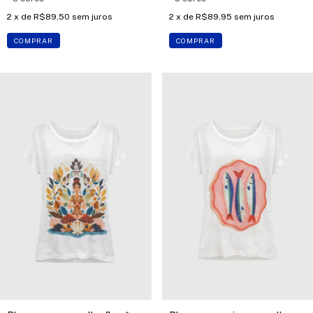
2
x de
R$89,50
sem juros
2
x de
R$89,95
sem juros
COMPRAR
COMPRAR