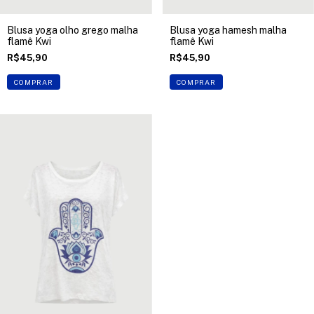
Blusa yoga olho grego malha
Blusa yoga hamesh malha
flamê Kwi
flamê Kwi
R$45,90
R$45,90
COMPRAR
COMPRAR