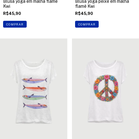
Blusa yoga em malha flamê
Blusa yoga peixe em malha
Kwi
flamê Kwi
R$45,90
R$45,90
COMPRAR
COMPRAR