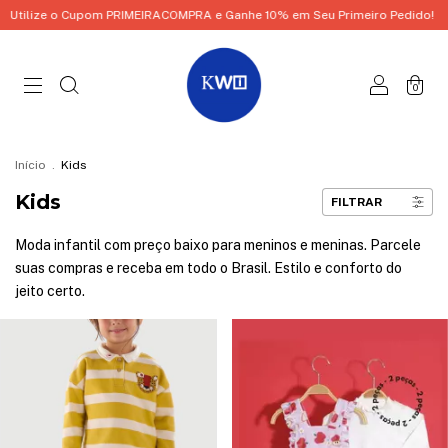
 PRIMEIRACOMPRA e Ganhe 10% em Seu Primeiro Pedido!
Utilize o Cupom
0
Início
.
Kids
Kids
FILTRAR
Moda infantil com preço baixo para meninos e meninas. Parcele
suas compras e receba em todo o Brasil. Estilo e conforto do
jeito certo.