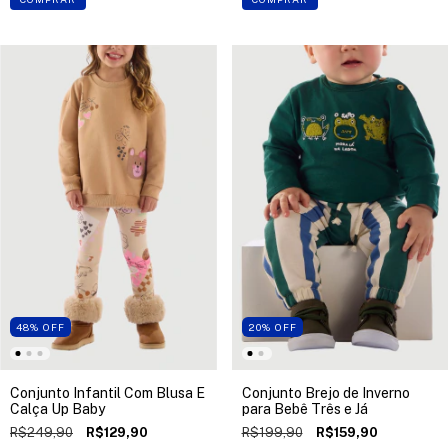
48
%
OFF
20
%
OFF
Conjunto Infantil Com Blusa E
Conjunto Brejo de Inverno
Calça Up Baby
para Bebê Três e Já
R$249,90
R$129,90
R$199,90
R$159,90