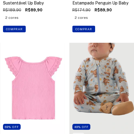
Sustentável Up Baby
Estampado Penguin Up Baby
R$189,90
R$89,90
R$174,90
R$89,90
2 cores
2 cores
COMPRAR
COMPRAR
69
%
OFF
49
%
OFF