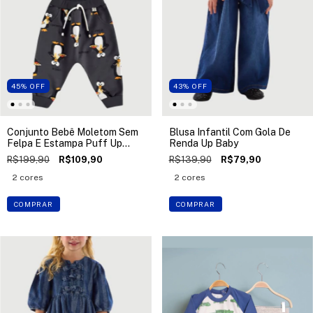
45
%
OFF
43
%
OFF
Conjunto Bebê Moletom Sem
Blusa Infantil Com Gola De
Felpa E Estampa Puff Up
Renda Up Baby
Baby
R$199,90
R$109,90
R$139,90
R$79,90
2 cores
2 cores
COMPRAR
COMPRAR